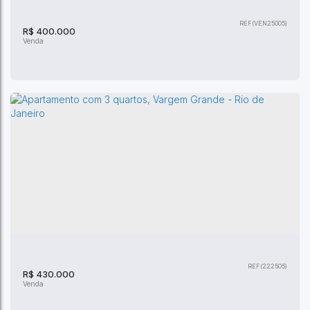
(VEN25005)
R$
400.000
VENDO CASA LINEAR - JARDIM MIRAMAR -
MARICA
,
Brasil
(222505)
R$
430.000