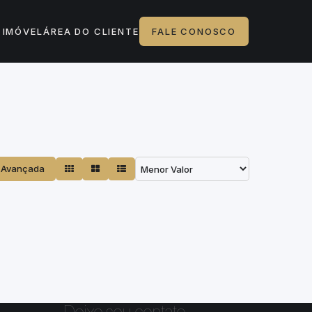
 IMÓVEL
ÁREA DO CLIENTE
FALE CONOSCO
 Avançada