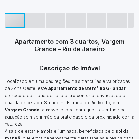
Apartamento com 3 quartos, Vargem
Grande - Rio de Janeiro
Descrição do Imóvel
Localizado em uma das regiões mais tranquilas e valorizadas
da Zona Oeste, este
apartamento de 89 m² no 6º andar
oferece o equilíbrio perfeito entre conforto, privacidade e
qualidade de vida. Situado na Estrada do Rio Morto, em
Vargem Grande
, o imóvel é ideal para quem quer fugir da
agitação sem abrir mão da praticidade e da proximidade com a
natureza.
A sala de estar é ampla e iluminada, beneficiada pelo
sol da
manhã
, que entra generosamente pelas janelas e realça cada